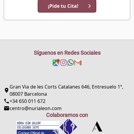
¡Pide tu Cita!
Síguenos en Redes Sociales
Gran Via de les Corts Catalanes 646, Entresuelo 1ª,
08007 Barcelona
+34 650 011 672
centro@nurialeon.com
Colaboramos con