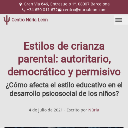
Gran Via 646, Entresuelo 1ª, 08007 Barcelona
+34 650 011 672
centro@nurialeon.com
Centro Núria León
Estilos de crianza
parental: autoritario,
democrático y permisivo
¿Cómo afecta el estilo educativo en el
desarrollo psicosocial de los niños?
4 de julio de 2021
- Escrito por
Núria