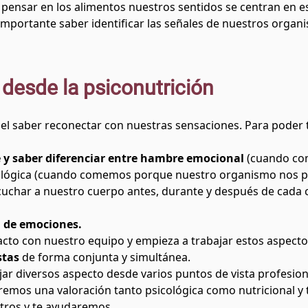
ensar en los alimentos nuestros sentidos se centran en es
mportante saber identificar las señales de nuestros organi
desde la psiconutrición
 el saber reconectar con nuestras sensaciones. Para poder 
e y saber diferenciar entre hambre emocional
(cuando co
ológica (cuando comemos porque nuestro organismo nos pi
scuchar a nuestro cuerpo antes, durante y después de cada
n de emociones.
tacto con
nuestro equipo
y empieza a trabajar estos aspecto
stas
de forma conjunta y simultánea.
r diversos aspecto desde varios puntos de vista profesion
zaremos una valoración tanto psicológica como nutricional 
tros y te ayudaremos.