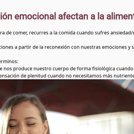
tión emocional afectan a la alimen
hora de comer, recurres a la comida cuando sufres ansiedad/
ciones a partir de la reconexión con nuestras emociones y 
érminos:
e nos produce nuestro cuerpo de forma fisiológica cuando 
a sensación de plenitud cuando no necesitamos más nutriente