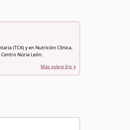
aria (TCA) y en Nutrición Clínica.
l Centro Núria León.
Más sobre Iris