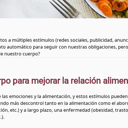
 a múltiples estímulos (redes sociales, publicidad, anunci
loto automático para seguir con nuestras obligaciones, pero
de nuestro cuerpo?
po para mejorar la relación alimen
 las emociones y la alimentación, y estos estímulos pueden 
ocando más descontrol tanto en la alimentación como el abo
moción, etc.) y a largo plazo, una enfermedad (obesidad, tra
.).