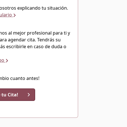
osotros explicando tu situación.
ulario
s al mejor profesional para ti y
ara agendar cita. Tendrás su
ás escribirle en caso de duda o
ipo
mbio cuanto antes!
 tu Cita!