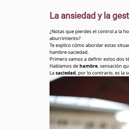
La ansiedad y la ges
¿Notas que pierdes el control a la 
aburrimiento?
Te explico cómo abordar estas situa
hambre-saciedad.
Primero vamos a definir estos dos t
Hablamos de
hambre
, sensación qu
La
saciedad
, por lo contrario, es l