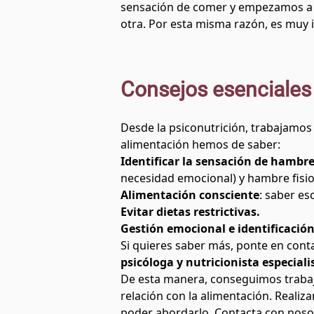
sensación de comer y empezamos a p
otra. Por esta misma razón, es muy i
Consejos esenciales 
Desde la
psiconutrición
, trabajamos
alimentación hemos de saber:
Identificar la sensación de hambr
necesidad emocional) y hambre fisi
Alimentación consciente
: saber e
Evitar dietas restrictivas.
Gestión emocional e identificació
Si quieres saber más, ponte en con
psicóloga y nutricionista especiali
De esta manera, conseguimos trabaja
relación con la alimentación. Reali
poder abordarlo.
Contacta
con noso