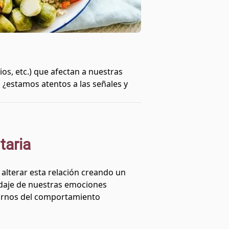
os, etc.) que afectan a nuestras
 ¿estamos atentos a las señales y
taria
alterar esta relación creando un
rdaje de nuestras emociones
stornos del comportamiento