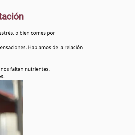
tación
estrés, o bien comes por
sensaciones. Hablamos de la relación
nos faltan nutrientes.
s.