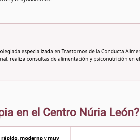
Colegiada especializada en Trastornos de la Conducta Aliment
nal, realiza consultas de alimentación y psiconutrición en e
pia en el Centro Núria León?
s
rápido
,
moderno
y
muy