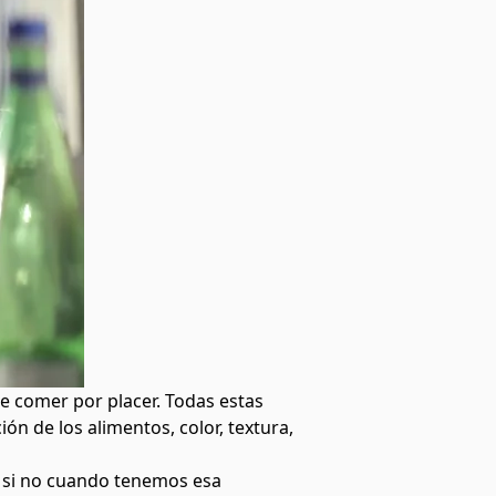
e comer por placer. Todas estas
ón de los alimentos, color, textura,
a si no cuando tenemos esa