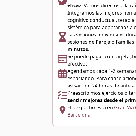
eficaz
. Vamos directos a la ra
Integramos las mejores herra
cognitivo conductual, terapia 
sistémica para adaptarnos a 
Las sesiones individuales du
sesiones de Pareja o Familia
minutos
.
Se puede pagar con tarjeta, b
efectivo.
Agendamos cada 1-2 semanas
espaciando. Para cancelacion
avisar con 24 horas de antela
Preescribimos ejercicios o tar
sentir mejoras desde el prim
El despacho está en
Gran Via 
Barcelona
.