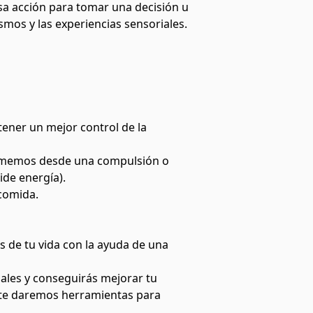
a acción para tomar una decisión u
smos y las experiencias sensoriales.
tener un mejor control de la
memos desde una compulsión o
de energía).
 comida.
s de tu vida con la ayuda de una
ales y conseguirás mejorar tu
y te daremos herramientas para