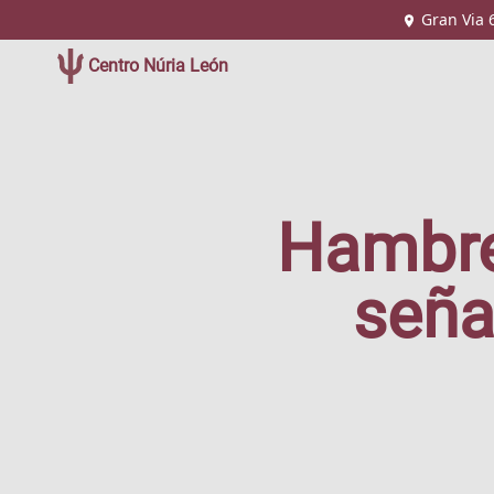
Gran Via 
Centro Núria León
Hambre 
seña