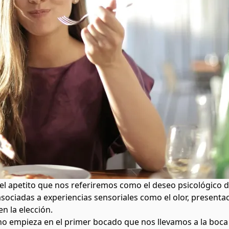
l apetito que nos referiremos como el deseo psicológico d
ociadas a experiencias sensoriales como el olor, presentaci
n la elección.
no empieza en el primer bocado que nos llevamos a la boc