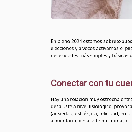
En pleno 2024 estamos sobreexpuestos
elecciones y a veces activamos el pi
necesidades más simples y básicas 
Conectar con tu cuer
Hay una relación muy estrecha entre
desajuste a nivel fisiológico, prov
(ansiedad, estrés, ira, felicidad, e
alimentario, desajuste hormonal, etc