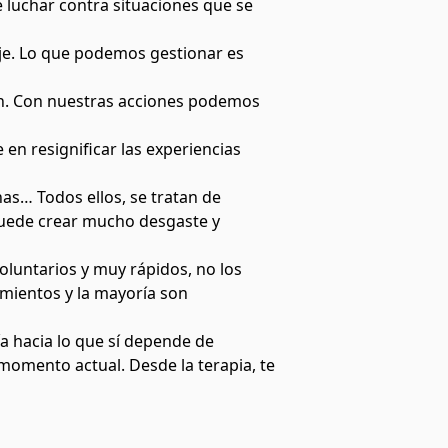
 luchar contra situaciones que se
zaje. Lo que podemos gestionar es
ón. Con nuestras acciones podemos
 en resignificar las experiencias
as… Todos ellos, se tratan de
 puede crear mucho desgaste y
luntarios y muy rápidos, no los
amientos y la mayoría son
a hacia lo que sí depende de
momento actual. Desde la terapia, te