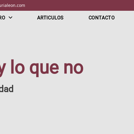
rialeon.com
RO
ARTICULOS
CONTACTO
 lo que no
edad