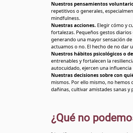
Nuestros pensamientos voluntari
repetitivos o generales, especialmen
mindfulness.
Nuestras acciones.
Elegir cómo y c
fortalezas. Pequeños gestos diarios
generando una mayor sensación de c
actuamos o no. El hecho de no dar u
Nuestros hábitos psicológicos o de
entrenables y fortalecen la resilien
autocuidado, ejercen una influencia
Nuestras decisiones sobre con qui
mismos. Por ello mismo, no hemos d
dañinas, cultivar amistades sanas y
¿Qué no podemos