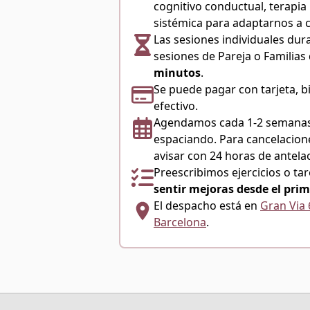
cognitivo conductual, terapia 
sistémica para adaptarnos a 
Las sesiones individuales du
sesiones de Pareja o Familia
minutos
.
Se puede pagar con tarjeta, b
efectivo.
Agendamos cada 1-2 semanas
espaciando. Para cancelacion
avisar con 24 horas de antela
Preescribimos ejercicios o tar
sentir mejoras desde el prim
El despacho está en
Gran Via 
Barcelona
.