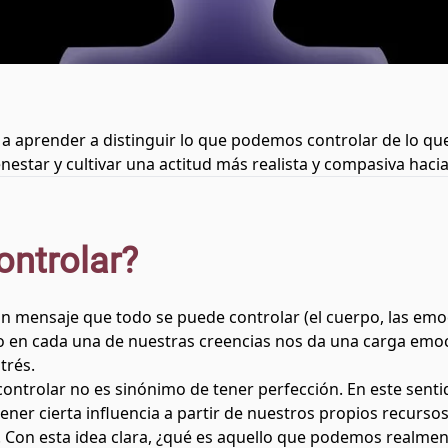
 a aprender a distinguir lo que podemos controlar de lo q
nestar y cultivar una actitud más realista y compasiva hac
ntrolar?
n mensaje que todo se puede controlar (el cuerpo, las emoc
en cada una de nuestras creencias nos da una carga emoc
trés.
ontrolar no es sinónimo de tener perfección. En este senti
ener cierta influencia a partir de nuestros propios recurso
a. Con esta idea clara, ¿qué es aquello que podemos realmen