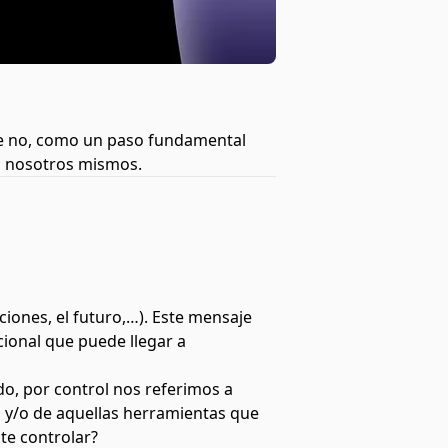
ue no, como un paso fundamental
ia nosotros mismos.
iones, el futuro,…). Este mensaje
ional que puede llegar a
do, por control nos referimos a
s y/o de aquellas herramientas que
te controlar?