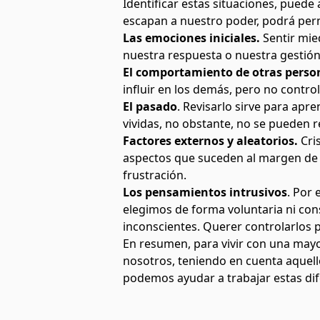
Identificar estas situaciones, pued
escapan a nuestro poder, podrá perm
Las emociones iniciales.
Sentir mied
nuestra respuesta o nuestra gestión 
El comportamiento de otras perso
influir en los demás, pero no contr
El pasado
. Revisarlo sirve para apre
vividas, no obstante, no se pueden re
Factores externos y aleatorios.
Cri
aspectos que suceden al margen de n
frustración.
Los pensamientos intrusivos
. Por
elegimos de forma voluntaria ni con
inconscientes. Querer controlarlos
En resumen, para vivir con una mayo
nosotros, teniendo en cuenta aquell
podemos ayudar a trabajar estas dif