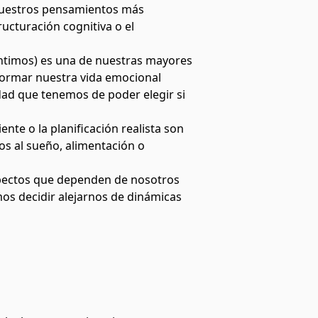
nuestros pensamientos más
ucturación cognitiva o el
ntimos) es una de nuestras mayores
sformar nuestra vida emocional
ad que tenemos de poder elegir si
ente o la planificación realista son
dos al sueño, alimentación o
aspectos que dependen de nosotros
os decidir alejarnos de dinámicas