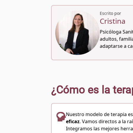
Escrito por
Cristina
Psicóloga Sanit
adultos, famil
adaptarse a ca
¿Cómo es la tera
Nuestro modelo de terapia e
eficaz
. Vamos directos a la ra
Integramos las mejores herra