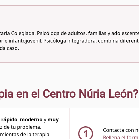
aria Colegiada. Psicóloga de adultos, familias y adolescente
iar e infantojuvenil. Psicóloga integradora, combina diferen
da caso.
pia en el Centro Núria León?
s
rápido
,
moderno
y
muy
íz de tu problema.
Contacta con n
1
mientas de la terapia
Rellena el form