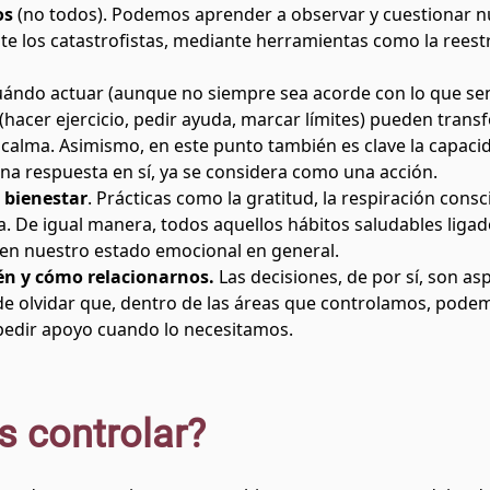
os
(no todos). Podemos aprender a observar y cuestionar 
te los catastrofistas, mediante herramientas como la reestr
uándo actuar (aunque no siempre sea acorde con lo que se
 (hacer ejercicio, pedir ayuda, marcar límites) pueden tran
alma. Asimismo, en este punto también es clave la capacid
na respuesta en sí, ya se considera como una acción.
 bienestar
. Prácticas como la gratitud, la respiración consci
cia. De igual manera, todos aquellos hábitos saludables liga
 en nuestro estado emocional en general.
én y cómo relacionarnos.
Las decisiones, de por sí, son 
e olvidar que, dentro de las áreas que controlamos, podem
 pedir apoyo cuando lo necesitamos.
 controlar?