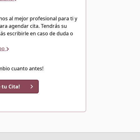
s al mejor profesional para ti y
ara agendar cita. Tendrás su
ás escribirle en caso de duda o
ipo
mbio cuanto antes!
 tu Cita!